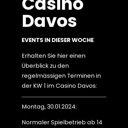
Casino
Davos
EVENTS IN DIESER WOCHE
Erhalten Sie hier einen
Überblick zu den
regelmässigen Terminen in
der KW 1 im Casino Davos:
Montag, 30.01.2024:
Normaler Spielbetrieb ab 14