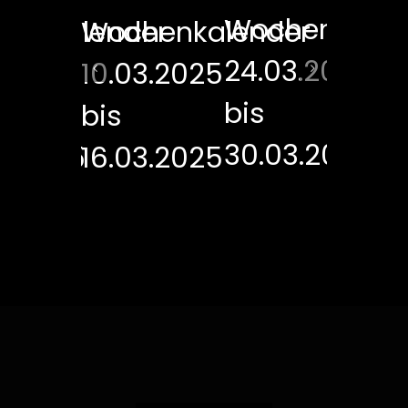
er
Wochenkalen
henkalender
Wo
Wochenkalender
24.03.2025
3.2025
17
10.03.2025
bis
bi
bis
30.03.2025
3.2025
23
16.03.2025