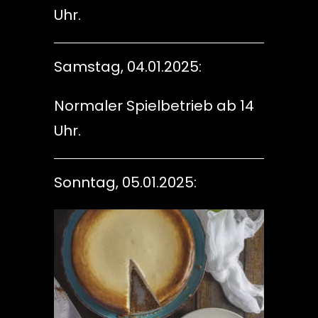
Uhr.
Samstag, 04.01.2025:
Normaler Spielbetrieb ab 14
Uhr.
Sonntag, 05.01.2025: