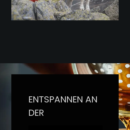
ENTSPANNEN AN
DER