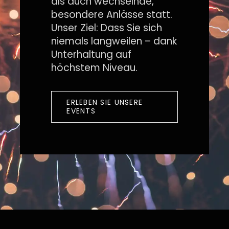
als auch wechselnde,
besondere Anlässe statt.
Unser Ziel: Dass Sie sich
niemals langweilen – dank
Unterhaltung auf
höchstem Niveau.
ERLEBEN SIE UNSERE
EVENTS