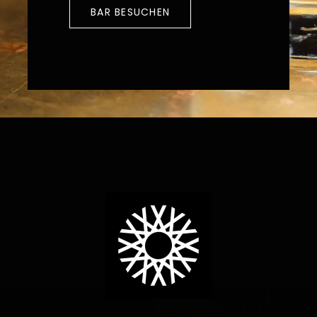
BAR BESUCHEN