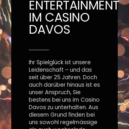
ENTERTAINMENT
IM CASINO
DAVOS
Ihr Spielglück ist unsere
Leidenschaft – und das
seit über 25 Jahren. Doch
auch darüber hinaus ist es
unser Anspruch, Sie
bestens bei uns im Casino
Davos zu unterhalten. Aus
diesem Grund finden bei
uns sowohl regelmässige