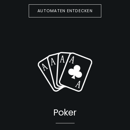
AUTOMATEN ENTDECKEN
Poker