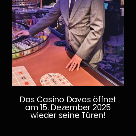
Das Casino Davos öffnet
am 15. Dezember 2025
wieder seine Türen!