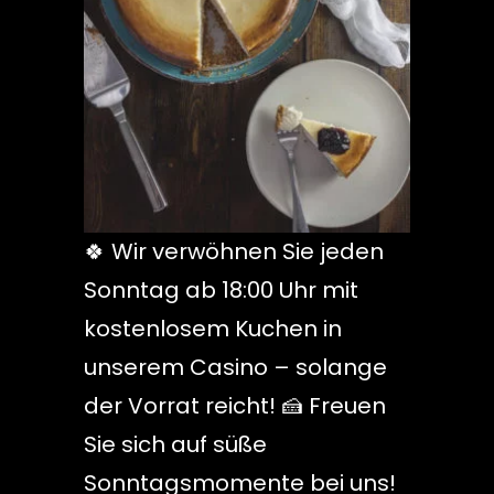
🍀 Wir verwöhnen Sie jeden
Sonntag ab 18:00 Uhr mit
kostenlosem Kuchen in
unserem Casino – solange
der Vorrat reicht! 🍰 Freuen
Sie sich auf süße
Sonntagsmomente bei uns!