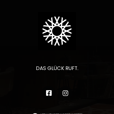
DAS GLÜCK RUFT.