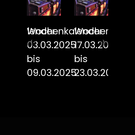
er
henkalender
Wochenkalender
Wochenkalen
Wo
3.2025
03.03.2025
17.03.2025
10
bis
bis
bi
3.2025
09.03.2025
23.03.2025
16