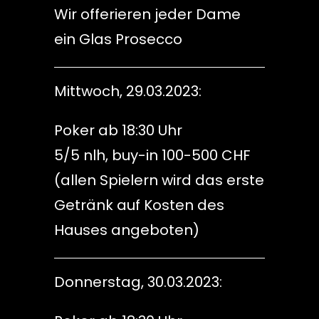
Wir offerieren jeder Dame
ein Glas Prosecco
Mittwoch, 29.03.2023:
Poker ab 18:30 Uhr
5/5 nlh, buy-in 100-500 CHF
(allen Spielern wird das erste
Getränk auf Kosten des
Hauses angeboten)
Donnerstag, 30.03.2023: