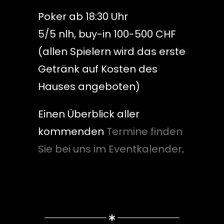
Poker ab 18:30 Uhr
5/5 nlh, buy-in 100-500 CHF
(allen Spielern wird das erste
Getränk auf Kosten des
Hauses angeboten)
Einen Überblick aller
kommenden
Termine finden
Sie bei uns im Eventkalender
.