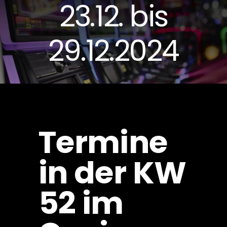
23.12. bis
29.12.2024
Termine
in der KW
52 im