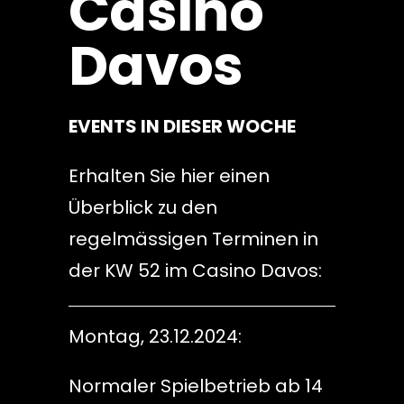
Casino
Davos
EVENTS IN DIESER WOCHE
Erhalten Sie hier einen
Überblick zu den
regelmässigen Terminen in
der KW 52 im Casino Davos:
Montag, 23.12.2024:
Normaler Spielbetrieb ab 14