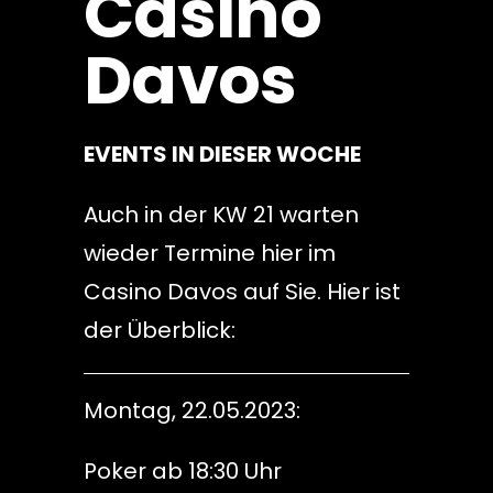
Casino
Davos
EVENTS IN DIESER WOCHE
Auch in der KW 21 warten
wieder Termine hier im
Casino Davos auf Sie. Hier ist
der Überblick:
Montag, 22.05.2023:
Poker ab 18:30 Uhr