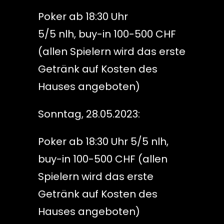
Poker ab 18:30 Uhr
5/5 nlh, buy-in 100-500 CHF
(allen Spielern wird das erste
Getränk auf Kosten des
Hauses angeboten)
Sonntag, 28.05.2023:
Poker ab 18:30 Uhr 5/5 nlh,
buy-in 100-500 CHF (allen
Spielern wird das erste
Getränk auf Kosten des
Hauses angeboten)