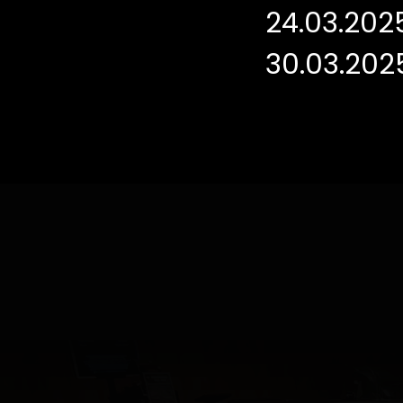
24.03.202
10.03.2025 bis
30.03.202
16.03.2025