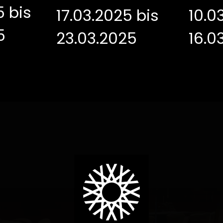
5 bis
17.03.2025 bis
10.0
5
23.03.2025
16.0