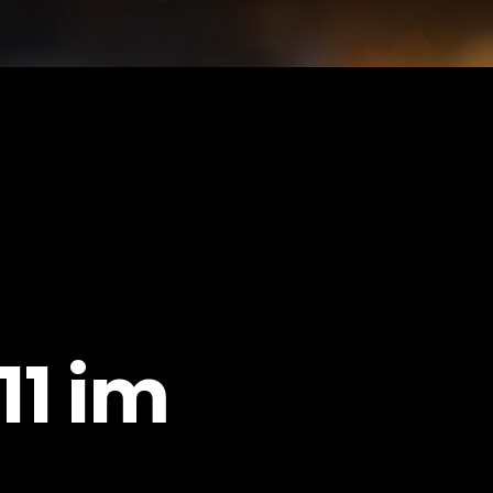
11 im