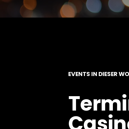
EVENTS IN DIESER W
Termi
Casin