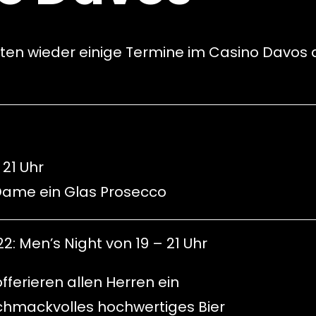
ten wieder einige Termine im Casino Davos auf
 21 Uhr
 Dame ein Glas Prosecco
2: Men’s Night von 19 – 21 Uhr
offerieren allen Herren ein
hmackvolles hochwertiges Bier