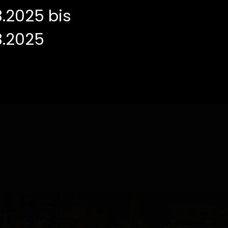
24.03.2025 bis
3.2025 bis
30.03.2025
3.2025