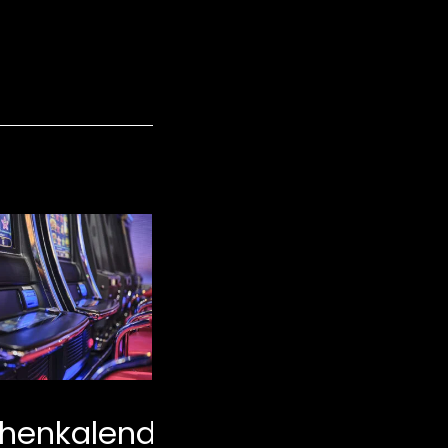
Wochenkalende
henkalender