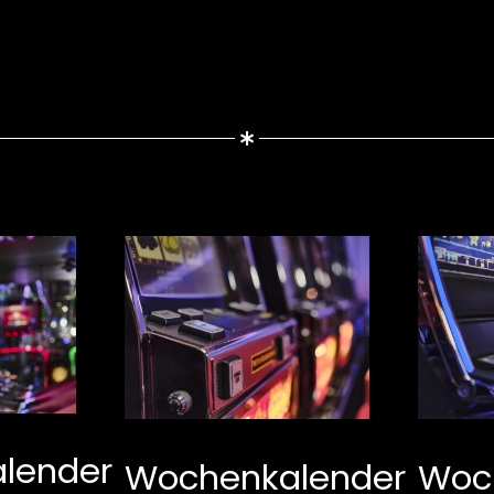
lender
Wochenkalender
Woc