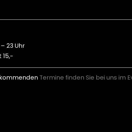
 – 23 Uhr
t 15,-
er kommenden
Termine finden Sie bei uns im 