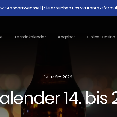
. Standortwechsel | Sie erreichen uns via
Kontaktformul
e
Terminkalender
Angebot
Online-Casino
14. März 2022
ender 14. bis 