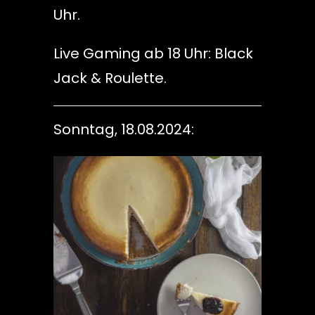
Uhr.
Live Gaming ab 18 Uhr: Black
Jack & Roulette.
Sonntag, 18.08.2024: