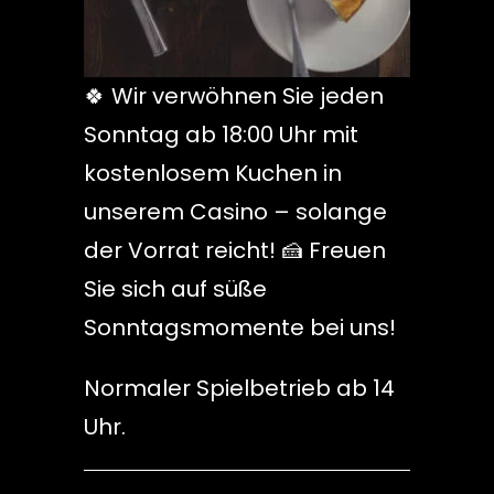
🍀 Wir verwöhnen Sie jeden
Sonntag ab 18:00 Uhr mit
kostenlosem Kuchen in
unserem Casino – solange
der Vorrat reicht! 🍰 Freuen
Sie sich auf süße
Sonntagsmomente bei uns!
Normaler Spielbetrieb ab 14
Uhr.