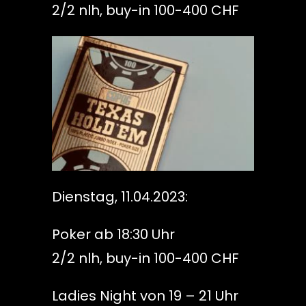
2/2 nlh, buy-in 100-400 CHF
Dienstag, 11.04.2023:
Poker ab 18:30 Uhr
2/2 nlh, buy-in 100-400 CHF
Ladies Night von 19 – 21 Uhr