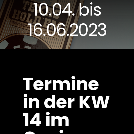
10.04. bis
16.06.2023
Termine
in der KW
14 im