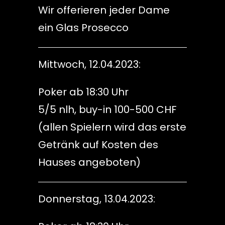
Wir offerieren jeder Dame
ein Glas Prosecco
Mittwoch, 12.04.2023:
Poker ab 18:30 Uhr
5/5 nlh, buy-in 100-500 CHF
(allen Spielern wird das erste
Getränk auf Kosten des
Hauses angeboten)
Donnerstag, 13.04.2023: