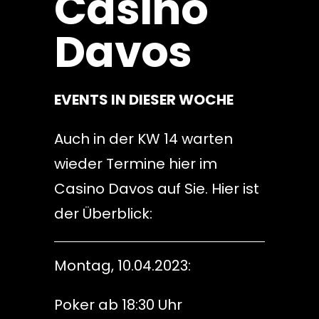
Casino
Davos
EVENTS IN DIESER WOCHE
Auch in der KW 14 warten
wieder Termine hier im
Casino Davos auf Sie. Hier ist
der Überblick:
Montag, 10.04.2023:
Poker ab 18:30 Uhr