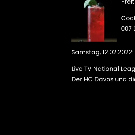
Freit
Cock
007 D
Samstag, 12.02.2022:
Live TV National Lea
Der HC Davos und die