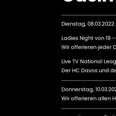
Dienstag, 08.03.2022:
Ladies Night von 19 –
Wir offerieren jeder
Live TV National Lea
Der HC Davos und der
Donnerstag, 10.03.202
Wir offerieren allen