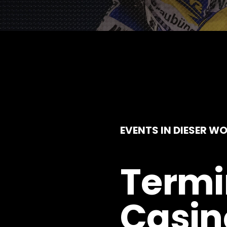
EVENTS IN DIESER W
Termi
Casin