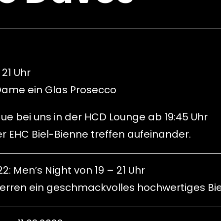
 21 Uhr
 Dame ein Glas Prosecco
gue bei uns in der HCD Lounge ab 19:45 Uhr
 EHC Biel-Bienne treffen aufeinander.
2: Men’s Night von 19 – 21 Uhr
 Herren ein geschmackvolles hochwertiges Bi