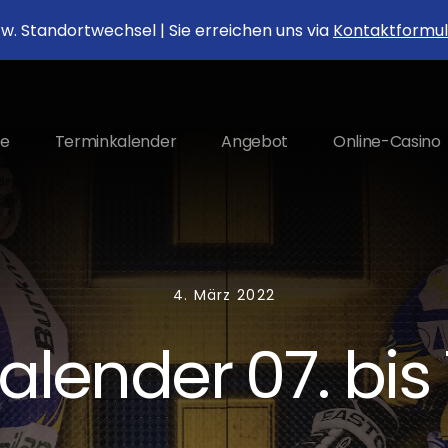
. Standortwechsel | Sie erreichen uns via
Kontaktformul
e
Terminkalender
Angebot
Online-Casino
4. März 2022
ender 07. bis 