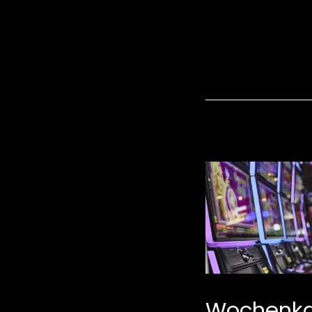
kalender