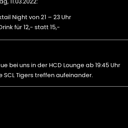
ag, 11.03.2022:
tail Night von 21 – 23 Uhr
rink für 12,- statt 15,-
gue bei uns in der HCD Lounge ab 19:45 Uhr
 SCL Tigers treffen aufeinander.