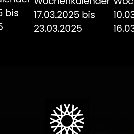
ochenkalender
24.03.2025 bi
.03.2025 bis
30.03.2025
6.03.2025