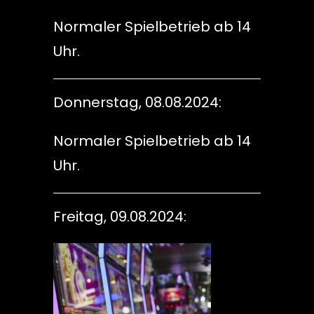
Normaler Spielbetrieb ab 14
Uhr.
Donnerstag, 08.08.2024:
Normaler Spielbetrieb ab 14
Uhr.
Freitag, 09.08.2024: