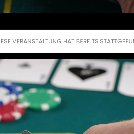
IESE VERANSTALTUNG HAT BEREITS STATTGEFU