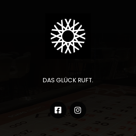
DAS GLÜCK RUFT.