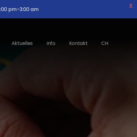
X
2 :00 pm–3:00 am
Aktuelles
Info
Kontakt
CH