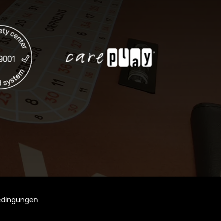
bedingungen