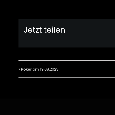
Jetzt teilen
Poker am 19.08.2023