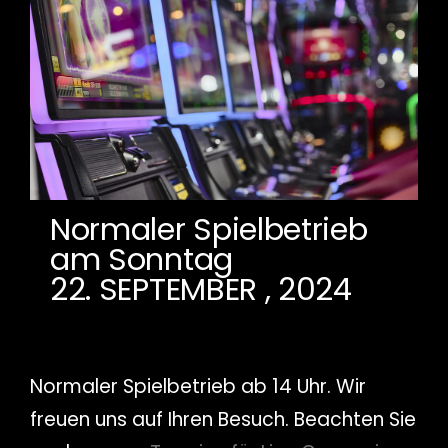
Normaler Spielbetrieb
am Sonntag
22. SEPTEMBER , 2024
Normaler Spielbetrieb ab 14 Uhr. Wir
freuen uns auf Ihren Besuch. Beachten Sie