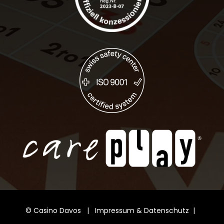
© Casino Davos |
Impressum & Datenschutz
|