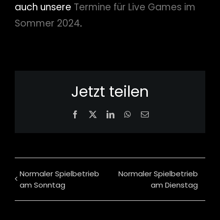
auch unsere
Termine für Live Games im
Sommer 2024
.
Jetzt teilen
Facebook
X
LinkedIn
WhatsApp
Email
Normaler Spielbetrieb
Normaler Spielbetrieb
am Sonntag
am Dienstag