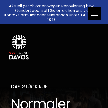
Aktuell geschlossen wegen Renovierung bzw.
Standortwechsel | Sie erreichen uns via
Kontaktformular
oder telefonisch unter
+41 81 552
18 18
Skip
to
content
DAS GLÜCK RUFT.
Normaler