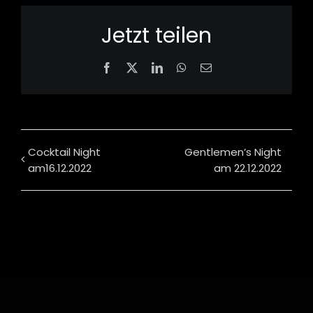
Jetzt teilen
Facebook
X
LinkedIn
WhatsApp
Email
Cocktail Night
Gentlemen’s Night
am16.12.2022
am 22.12.2022