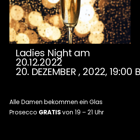
Ladies Night am
20.12.2022
20. DEZEMBER , 2022, 19:00
B
Alle Damen bekommen ein Glas
Prosecco
GRATIS
von 19 – 21 Uhr