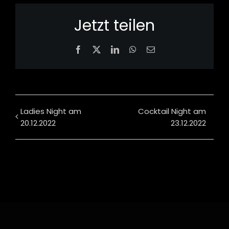
Jetzt teilen
Facebook
X
LinkedIn
WhatsApp
Email
Ladies Night am
Cocktail Night am
20.12.2022
23.12.2022