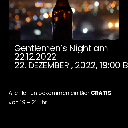
Gentlemen’s Night am
22.12.2022
22. DEZEMBER , 2022, 19:00
B
Alle Herren bekommen ein Bier
GRATIS
von 19 – 21 Uhr