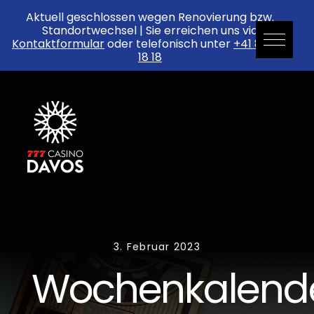
Aktuell geschlossen wegen Renovierung bzw.
Standortwechsel | Sie erreichen uns via
Kontaktformular
oder telefonisch unter
+41 81 552
18 18
Skip
to
content
3. Februar 2023
Wochenkalend