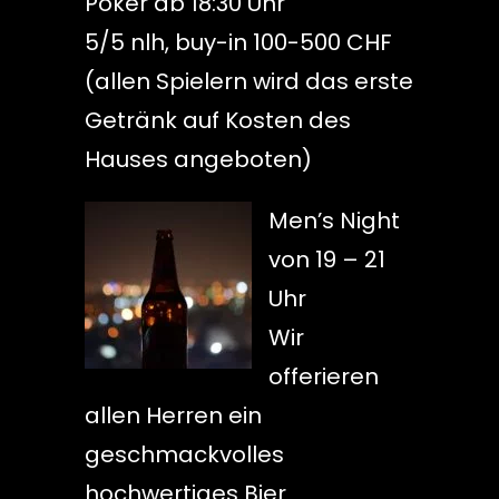
Poker ab 18:30 Uhr
5/5 nlh, buy-in 100-500 CHF
(allen Spielern wird das erste
Getränk auf Kosten des
Hauses angeboten)
Men’s Night
von 19 – 21
Uhr
Wir
offerieren
allen Herren ein
geschmackvolles
hochwertiges Bier