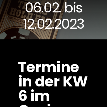
06.02. bis
12.02.2023
Termine
in der KW
6 im