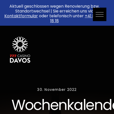
Aktuell geschlossen wegen Renovierung bzw.
Standortwechsel | Sie erreichen uns via
Kontaktformular
oder telefonisch unter
+41 81 552
18 18
Skip
to
content
30. November 2022
Wochenkalend