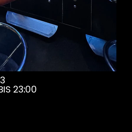
23
BIS
23:00