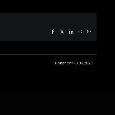
Facebook
X
LinkedIn
WhatsApp
Email
Poker am 10.08.2023