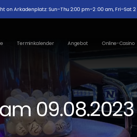
ght on Arkadenplatz: Sun–Thu 2:00 pm–2 :00 am, Fri–Sat 
e
Terminkalender
Angebot
Online-Casino
 am 09.08.2023