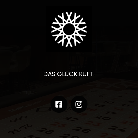
DAS GLÜCK RUFT.