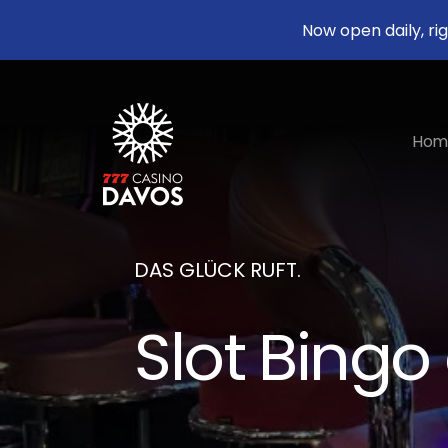
Now open daily, ri
Skip
to
content
Hom
DAS GLÜCK RUFT.
Slot Bingo