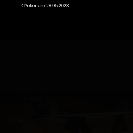
Poker am 28.05.2023