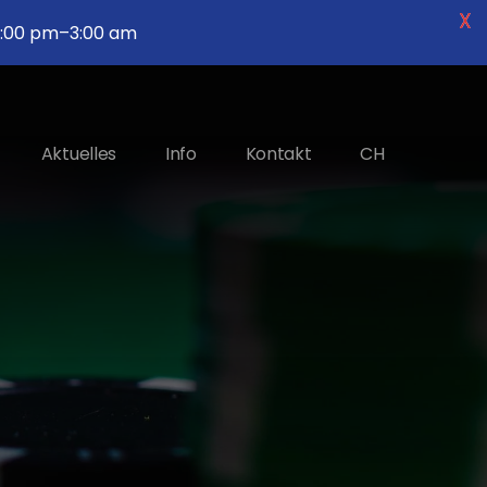
X
2 :00 pm–3:00 am
Aktuelles
Info
Kontakt
CH