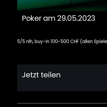
Poker am 29.05.2023
5/5 nlh, buy-in 100-500 CHF (allen Spie
Jetzt teilen