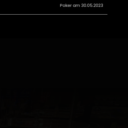
Poker am 30.05.2023