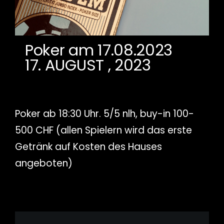
Poker am 17.08.2023
17. AUGUST , 2023
Poker ab 18:30 Uhr. 5/5 nlh, buy-in 100-
500 CHF (allen Spielern wird das erste
Getränk auf Kosten des Hauses
angeboten)