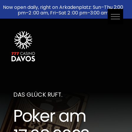
Now open daily, right on Arkadenplatz: Sun–Thu 2:00
pm–2 :00 am, Fri–Sat 2 :00 pm–3:00 am
Skip
to
content
DAS GLÜCK RUFT.
Poker am