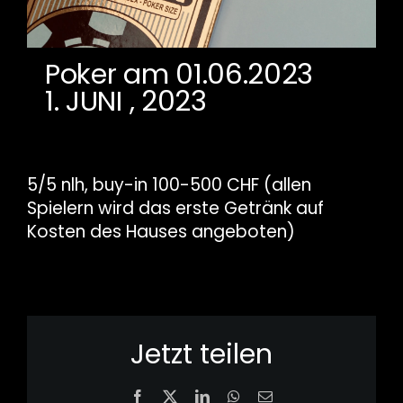
Poker am 01.06.2023
1. JUNI , 2023
5/5 nlh, buy-in 100-500 CHF (allen
Spielern wird das erste Getränk auf
Kosten des Hauses angeboten)
Jetzt teilen
Facebook
X
LinkedIn
WhatsApp
Email