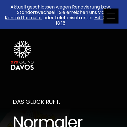
Aktuell geschlossen wegen Renovierung bzw.
Standortwechsel | Sie erreichen uns via
Kontaktformular
oder telefonisch unter
+41 81 552
18 18
Skip
to
content
DAS GLÜCK RUFT.
Normaler