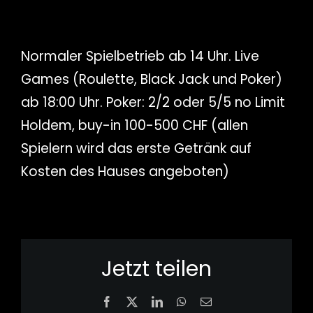
Normaler Spielbetrieb ab 14 Uhr. Live
Games (Roulette, Black Jack und Poker)
ab 18:00 Uhr. Poker: 2/2 oder 5/5 no Limit
Holdem, buy-in 100-500 CHF (allen
Spielern wird das erste Getränk auf
Kosten des Hauses angeboten)
Jetzt teilen
Facebook
X
LinkedIn
WhatsApp
Email