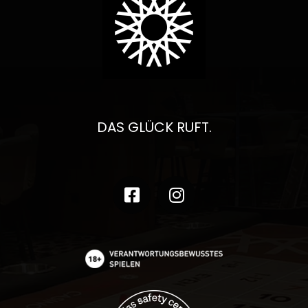
DAS GLÜCK RUFT.