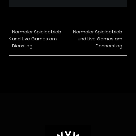
Normaler Spielbetrieb
Normaler Spielbetrieb
und Live Games am
und Live Games am
Dienstag
Donnerstag