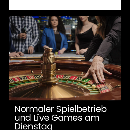
Normaler Spielbetrieb
und Live Games am
Dienstag