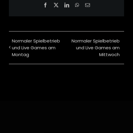
Facebook
X
LinkedIn
WhatsApp
Email
Normaler Spielbetrieb
Normaler Spielbetrieb
und Live Games am
und Live Games am
Montag
Mittwoch