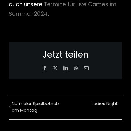
auch unsere
Termine für Live Games im
Sommer 2024
.
Jetzt teilen
Facebook
X
LinkedIn
WhatsApp
Email
Normaler Spielbetrieb
Ladies Night
am Montag