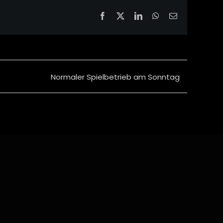
Facebook
X
LinkedIn
WhatsApp
Email
Normaler Spielbetrieb am Sonntag