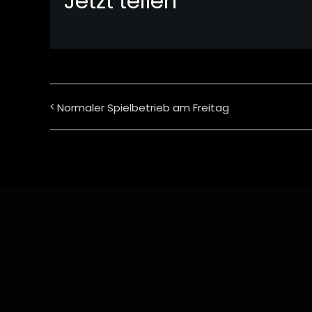
Jetzt teilen
Normaler Spielbetrieb am Freitag