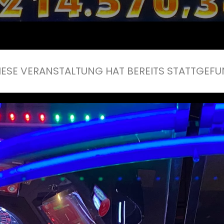
IESE VERANSTALTUNG HAT BEREITS STATTGEFU