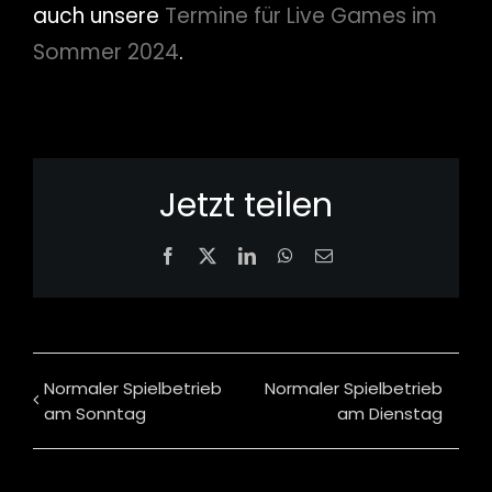
auch unsere
Termine für Live Games im
Sommer 2024
.
Jetzt teilen
Facebook
X
LinkedIn
WhatsApp
Email
Normaler Spielbetrieb
Normaler Spielbetrieb
am Sonntag
am Dienstag