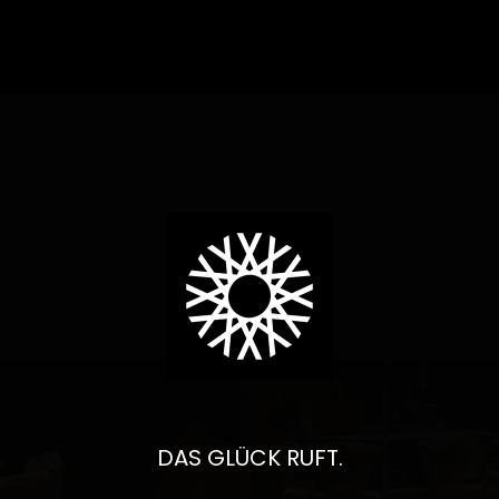
DAS GLÜCK RUFT.