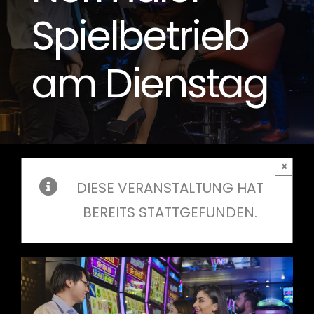
Spielbetrieb
am Dienstag
×
DIESE VERANSTALTUNG HAT
BEREITS STATTGEFUNDEN.