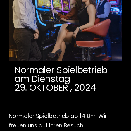
Normaler Spielbetrieb
am Dienstag
29. OKTOBER , 2024
Normaler Spielbetrieb ab 14 Uhr. Wir
freuen uns auf Ihren Besuch..