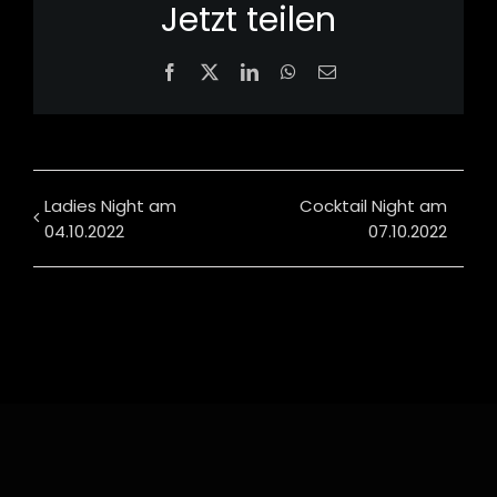
Jetzt teilen
Facebook
X
LinkedIn
WhatsApp
Email
Ladies Night am
Cocktail Night am
04.10.2022
07.10.2022