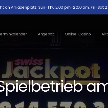
ght on Arkadenplatz: Sun–Thu 2:00 pm–2 :00 am, Fri–Sat 
erminkalender
Angebot
Online-Casino
Akt
Spielbetrieb 