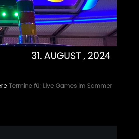
31. AUGUST , 2024
ere
Termine für Live Games im Sommer