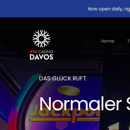
Now open daily, ri
Skip
to
content
Home
T
DAS GLÜCK RUFT.
Normaler 