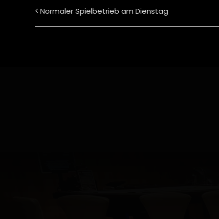
Normaler Spielbetrieb am Dienstag