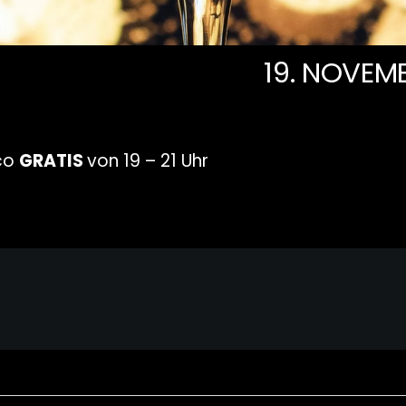
19. NOVEMB
co
GRATIS
von 19 – 21 Uhr