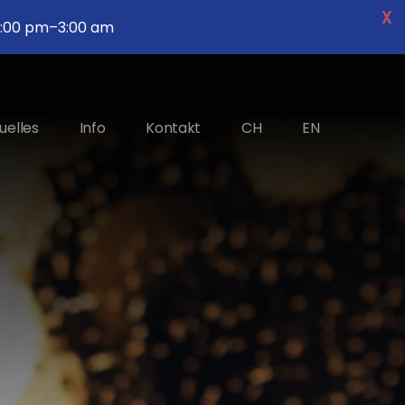
X
2 :00 pm–3:00 am
uelles
Info
Kontakt
CH
EN