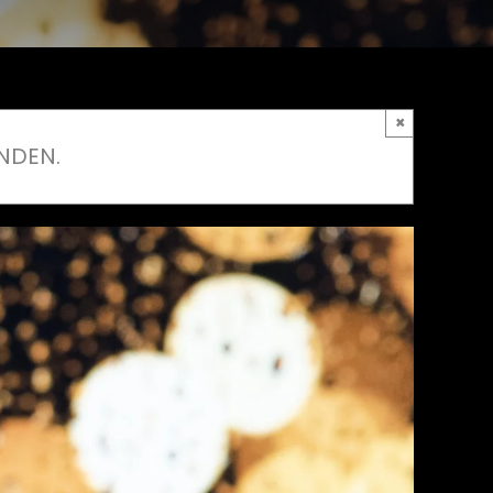
×
NDEN.