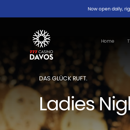
Now open daily, ri
Skip
to
content
Home
T
DAS GLÜCK RUFT.
Ladies Nig