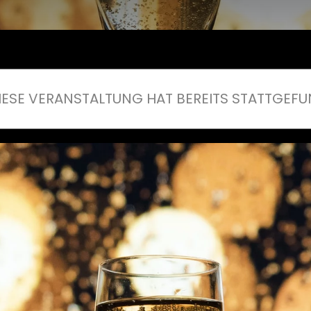
IESE VERANSTALTUNG HAT BEREITS STATTGEFU