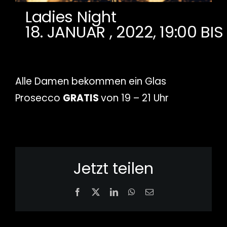
Ladies Night
18. JANUAR , 2022, 19:00
BI
Alle Damen bekommen ein Glas
Prosecco
GRATIS
von 19 – 21 Uhr
Jetzt teilen
Facebook
X
LinkedIn
WhatsApp
Email