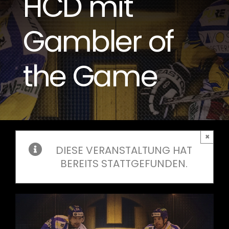
HCD mit
Gambler of
the Game
×
DIESE VERANSTALTUNG HAT
BEREITS STATTGEFUNDEN.