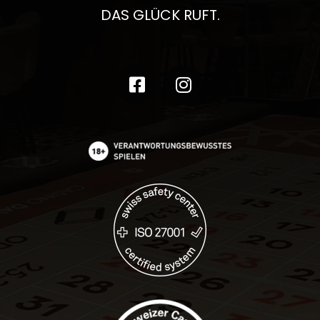
DAS GLÜCK RUFT.