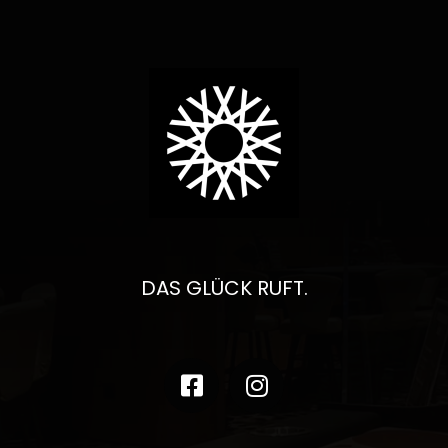
DAS GLÜCK RUFT.