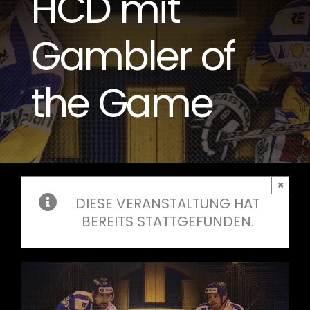
HCD mit
Gambler of
the Game
×
DIESE VERANSTALTUNG HAT
BEREITS STATTGEFUNDEN.