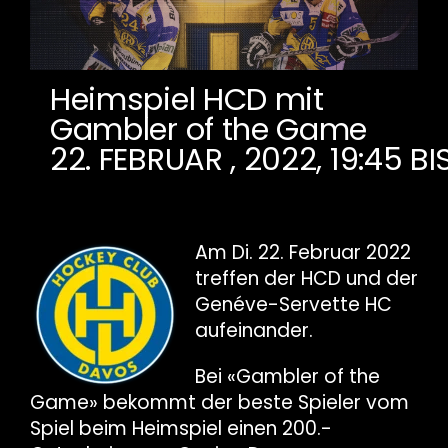
Heimspiel HCD mit
Gambler of the Game
22. FEBRUAR , 2022, 19:45
BI
Am Di. 22. Februar 2022
treffen der HCD und der
Genéve-Servette HC
aufeinander.
Bei «Gambler of the
Game» bekommt der beste Spieler vom
Spiel beim Heimspiel einen 200.-