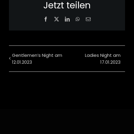
Jetzt teilen
Facebook
X
LinkedIn
WhatsApp
Email
Gentlemen’s Night am
Ladies Night am
12.01.2023
17.01.2023