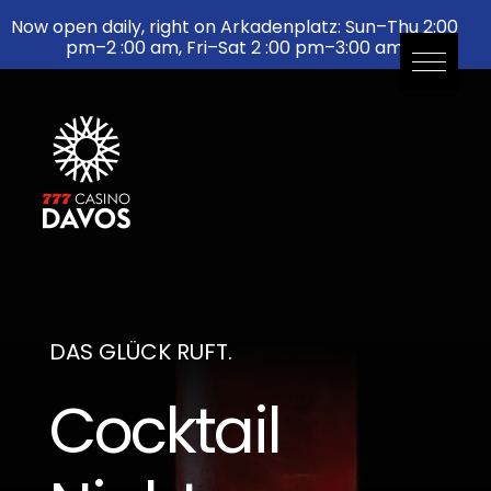
Now open daily, right on Arkadenplatz: Sun–Thu 2:00
pm–2 :00 am, Fri–Sat 2 :00 pm–3:00 am
Skip
to
content
DAS GLÜCK RUFT.
Cocktail