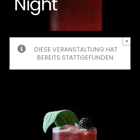
Night
×
DIESE VERANSTALTUNG HAT
BEREITS STATTGEFUNDEN.