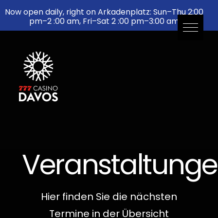
Now open daily, right on Arkadenplatz: Sun–Thu 2:00
pm–2 :00 am, Fri–Sat 2 :00 pm–3:00 am
Skip
to
content
Veranstaltung
Hier finden Sie die nächsten
Termine in der Übersicht