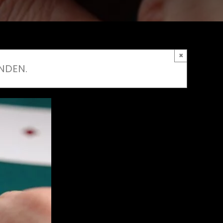
×
NDEN.