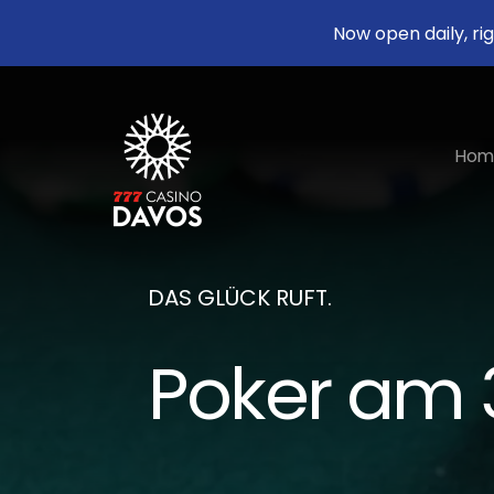
Now open daily, ri
Skip
to
content
Hom
DAS GLÜCK RUFT.
Poker am 