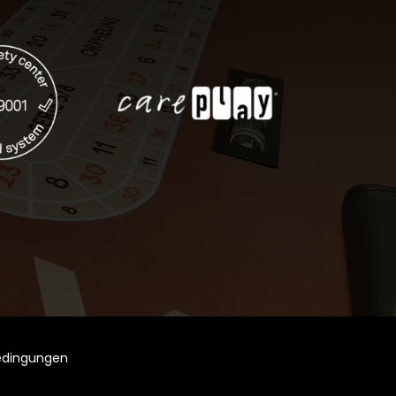
bedingungen