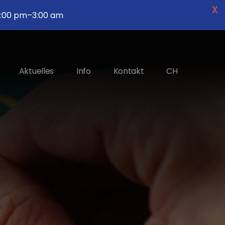
X
2 :00 pm–3:00 am
Aktuelles
Info
Kontakt
CH