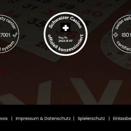
Davos |
Impressum & Datenschutz
|
Spielerschutz
|
Einlass