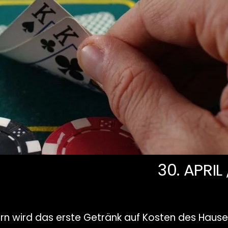
30. APRIL
lern wird das erste Getränk auf Kosten des Hau