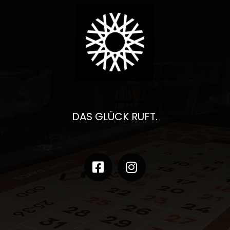
DAS GLÜCK RUFT.