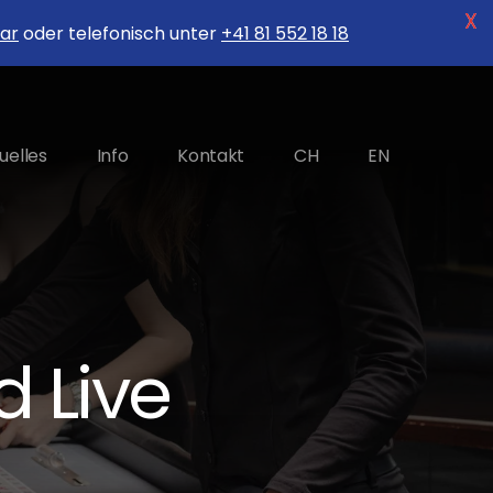
X
ar
oder telefonisch unter
+41 81 552 18 18
uelles
Info
Kontakt
CH
EN
d Live