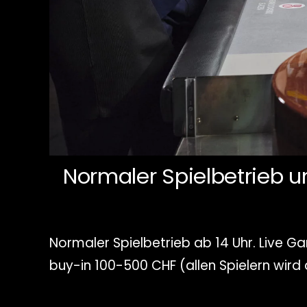
Normaler Spielbetrieb
Normaler Spielbetrieb ab 14 Uhr. Live Ga
buy-in 100-500 CHF (allen Spielern wir