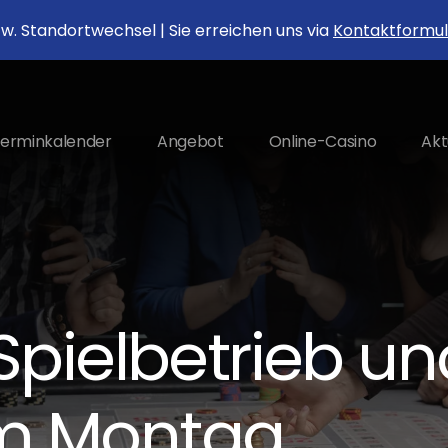
. Standortwechsel | Sie erreichen uns via
Kontaktformul
erminkalender
Angebot
Online-Casino
Akt
pielbetrieb un
m Montag