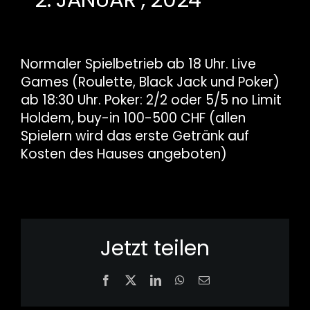
Normaler Spielbetrieb ab 18 Uhr. Live
Games (Roulette, Black Jack und Poker)
ab 18:30 Uhr. Poker: 2/2 oder 5/5 no Limit
Holdem, buy-in 100-500 CHF (allen
Spielern wird das erste Getränk auf
Kosten des Hauses angeboten)
Jetzt teilen
Facebook
X
LinkedIn
WhatsApp
Email