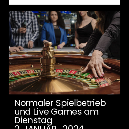
Normaler Spielbetrieb
und Live Games am
Dienstag
2. JANUAR , 2024