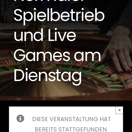
Spielbetrieb
und Live
Games am
Dienstag
×
DIESE VERANSTALTUNG HAT
BEREITS STATTGEFUNDEN.