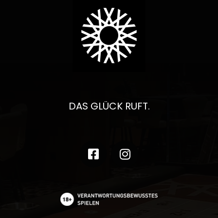
DAS GLÜCK RUFT.