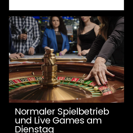
Normaler Spielbetrieb
und Live Games am
Dienstag