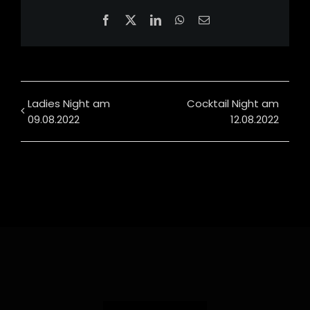
Facebook
X
LinkedIn
WhatsApp
Email
Ladies Night am
Cocktail Night am
09.08.2022
12.08.2022