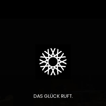
DAS GLÜCK RUFT.