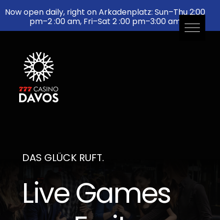
Now open daily, right on Arkadenplatz: Sun–Thu 2:00
pm–2 :00 am, Fri–Sat 2 :00 pm–3:00 am
Skip
to
content
DAS GLÜCK RUFT.
Live Games