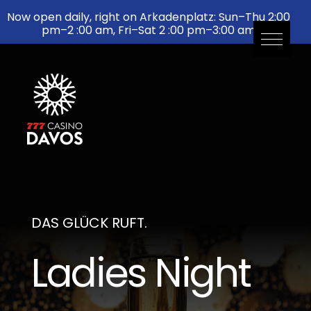
Now open daily, right on Arkadenplatz: Sun–Thu 2:00
pm–2 :00 am, Fri–Sat 2 :00 pm–3:00 am
Skip
to
content
DAS GLÜCK RUFT.
Ladies Night