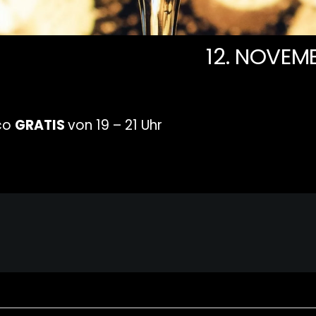
12. NOVEMB
co
GRATIS
von 19 – 21 Uhr