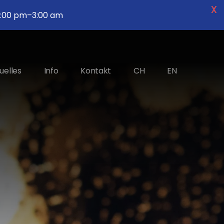
X
2 :00 pm–3:00 am
uelles
Info
Kontakt
CH
EN