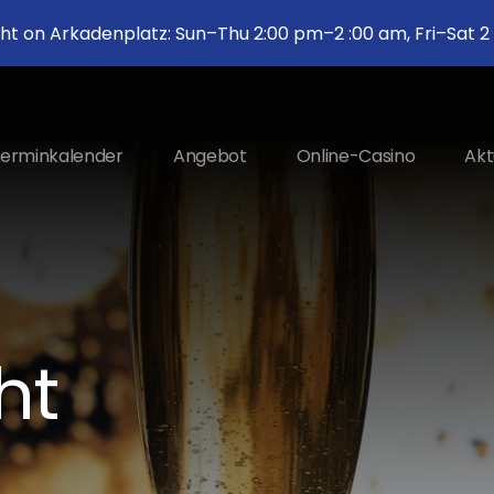
ght on Arkadenplatz: Sun–Thu 2:00 pm–2 :00 am, Fri–Sat 
erminkalender
Angebot
Online-Casino
Akt
ht