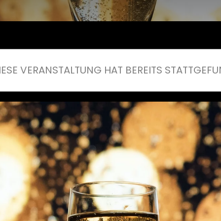
IESE VERANSTALTUNG HAT BEREITS STATTGEFU