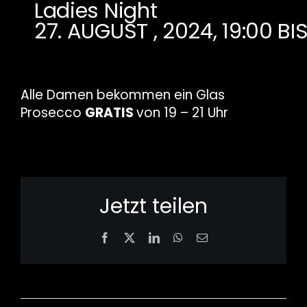
Ladies Night
27. AUGUST , 2024, 19:00
BI
Alle Damen bekommen ein Glas
Prosecco
GRATIS
von 19 – 21 Uhr
Jetzt teilen
Facebook
X
LinkedIn
WhatsApp
Email