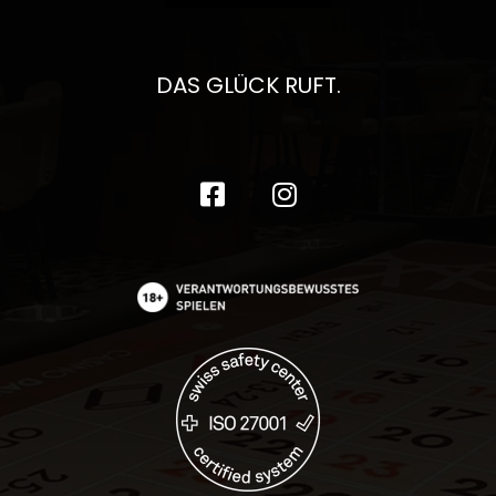
DAS GLÜCK RUFT.