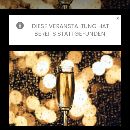
×
DIESE VERANSTALTUNG HAT
BEREITS STATTGEFUNDEN.