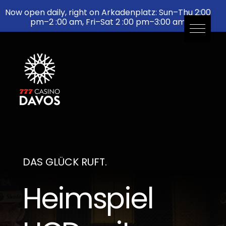
Now open daily, right on Arkadenplatz: Sun–Thu 2:00
pm–2 :00 am, Fri–Sat 2 :00 pm–3:00 am
Skip
to
content
DAS GLÜCK RUFT.
Heimspiel