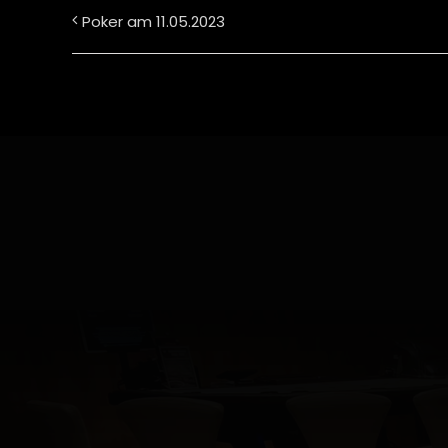
Poker am 11.05.2023