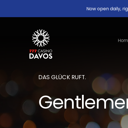
Now open daily, ri
Skip
to
content
Hom
DAS GLÜCK RUFT.
Gentlemen